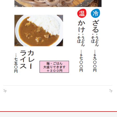
5p
7p