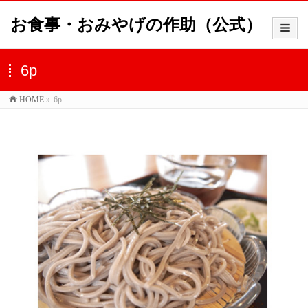
お食事・おみやげの作助（公式）
6p
HOME
»
6p